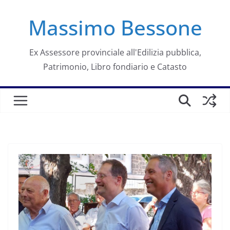
Salta
Massimo Bessone
al
contenuto
Ex Assessore provinciale all'Edilizia pubblica,
Patrimonio, Libro fondiario e Catasto