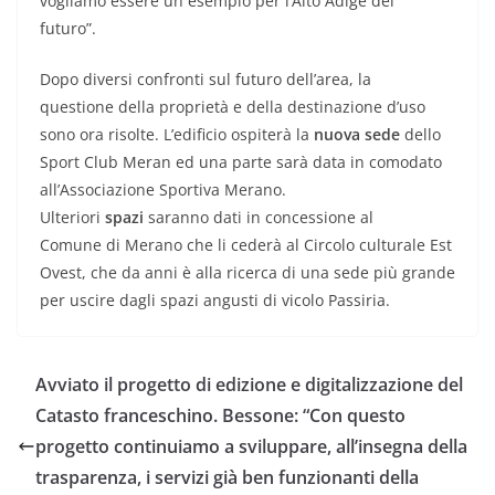
vogliamo essere un esempio per l’Alto Adige del
futuro”.
Dopo diversi confronti sul futuro dell’area, la
questione della proprietà e della destinazione d’uso
sono ora risolte. L’edificio ospiterà la
nuova sede
dello
Sport Club Meran ed una parte sarà data in comodato
all’Associazione Sportiva Merano.
Ulteriori
spazi
saranno dati in concessione al
Comune di Merano che li cederà al Circolo culturale Est
Ovest, che da anni è alla ricerca di una sede più grande
per uscire dagli spazi angusti di vicolo Passiria.
Avviato il progetto di edizione e digitalizzazione del
Catasto franceschino. Bessone: “Con questo
progetto continuiamo a sviluppare, all’insegna della
trasparenza, i servizi già ben funzionanti della