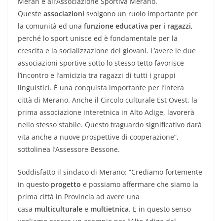
Meran e all’Associazione Sportiva Merano.
Queste
associazioni
svolgono un ruolo importante per
la comunità ed una
funzione educativa per i ragazzi
,
perché lo sport unisce ed è fondamentale per la
crescita e la socializzazione dei giovani. L’avere le due
associazioni sportive sotto lo stesso tetto favorisce
l’incontro e l’amicizia tra ragazzi di tutti i gruppi
linguistici. È una conquista importante per l’intera
città di Merano. Anche il Circolo culturale Est Ovest, la
prima associazione interetnica in Alto Adige, lavorerà
nello stesso stabile. Questo traguardo significativo darà
vita anche a nuove prospettive di cooperazione”,
sottolinea l’Assessore Bessone.
Soddisfatto il sindaco di Merano: “Crediamo fortemente
in questo
progetto
e possiamo affermare che siamo la
prima città in Provincia ad avere una
casa
multiculturale
e
multietnica
. E in questo senso