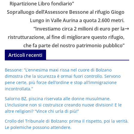
Ripartizione Libro fondiario”
Sopralluogo dell’Assessore Bessone al rifugio Giogo
Lungo in Valle Aurina a quota 2.600 metri.
“Investiamo circa 2 milioni di euro per la
ristrutturazione, al fine di migliorare questo rifugio,
che fa parte del nostro patrimonio pubblico”
Articoli recenti
Bessone: “L’ennesima maxi rissa nel cuore di Bolzano
dimostra che la sicurezza è ormai fuori controllo. Servono
pene certe, più forze dell’ordine e stop all’immigrazione
incontrollata.”
Salorno BZ, piscina riservata alle donne musulmane.
L’inclusione non si costruisce creando nuove divisioni! E le
altre religioni? “Vince chi urla di più!”
Crollo del Tribunale di Bolzano: prima il rispetto, poi la verità.
Le polemiche possono attendere.