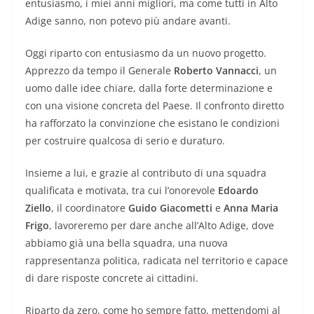
entusiasmo, i miei anni migliori, ma come tutti in Alto
Adige sanno, non potevo più andare avanti.
Oggi riparto con entusiasmo da un nuovo progetto.
Apprezzo da tempo il Generale
Roberto Vannacci
, un
uomo dalle idee chiare, dalla forte determinazione e
con una visione concreta del Paese. Il confronto diretto
ha rafforzato la convinzione che esistano le condizioni
per costruire qualcosa di serio e duraturo.
Insieme a lui, e grazie al contributo di una squadra
qualificata e motivata, tra cui l’onorevole
Edoardo
Ziello
, il coordinatore
Guido Giacometti
e
Anna Maria
Frigo
, lavoreremo per dare anche all’Alto Adige, dove
abbiamo già una bella squadra, una nuova
rappresentanza politica, radicata nel territorio e capace
di dare risposte concrete ai cittadini.
Riparto da zero, come ho sempre fatto, mettendomi al