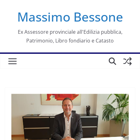
Salta
Massimo Bessone
al
contenuto
Ex Assessore provinciale all'Edilizia pubblica,
Patrimonio, Libro fondiario e Catasto