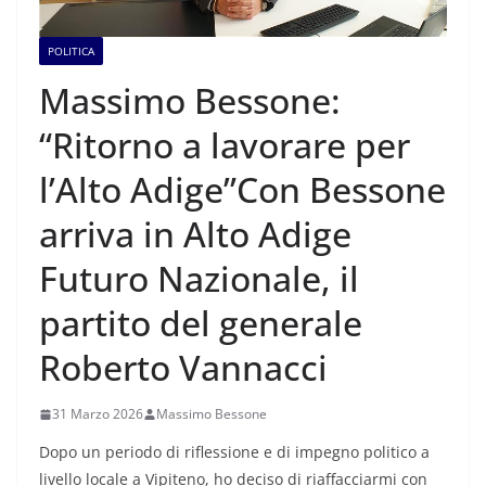
POLITICA
Massimo Bessone:
“Ritorno a lavorare per
l’Alto Adige”Con Bessone
arriva in Alto Adige
Futuro Nazionale, il
partito del generale
Roberto Vannacci
31 Marzo 2026
Massimo Bessone
Dopo un periodo di riflessione e di impegno politico a
livello locale a Vipiteno, ho deciso di riaffacciarmi con