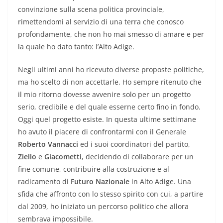
convinzione sulla scena politica provinciale,
rimettendomi al servizio di una terra che conosco
profondamente, che non ho mai smesso di amare e per
la quale ho dato tanto: l’Alto Adige.
Negli ultimi anni ho ricevuto diverse proposte politiche,
ma ho scelto di non accettarle. Ho sempre ritenuto che
il mio ritorno dovesse avvenire solo per un progetto
serio, credibile e del quale esserne certo fino in fondo.
Oggi quel progetto esiste. In questa ultime settimane
ho avuto il piacere di confrontarmi con il Generale
Roberto Vannacci
ed i suoi coordinatori del partito,
Ziello
e
Giacometti
, decidendo di collaborare per un
fine comune, contribuire alla costruzione e al
radicamento di
Futuro Nazionale
in Alto Adige. Una
sfida che affronto con lo stesso spirito con cui, a partire
dal 2009, ho iniziato un percorso politico che allora
sembrava impossibile.