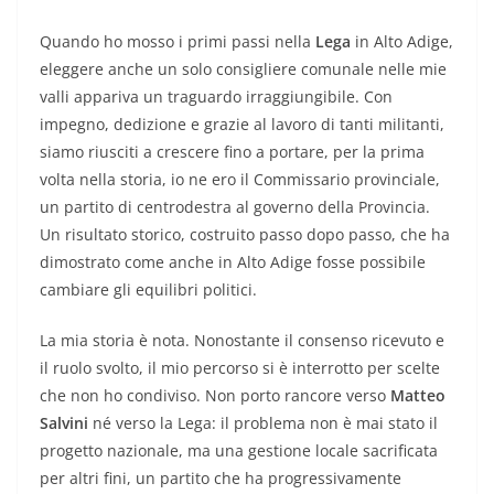
Quando ho mosso i primi passi nella
Lega
in Alto Adige,
eleggere anche un solo consigliere comunale nelle mie
valli appariva un traguardo irraggiungibile. Con
impegno, dedizione e grazie al lavoro di tanti militanti,
siamo riusciti a crescere fino a portare, per la prima
volta nella storia, io ne ero il Commissario provinciale,
un partito di centrodestra al governo della Provincia.
Un risultato storico, costruito passo dopo passo, che ha
dimostrato come anche in Alto Adige fosse possibile
cambiare gli equilibri politici.
La mia storia è nota. Nonostante il consenso ricevuto e
il ruolo svolto, il mio percorso si è interrotto per scelte
che non ho condiviso. Non porto rancore verso
Matteo
Salvini
né verso la Lega: il problema non è mai stato il
progetto nazionale, ma una gestione locale sacrificata
per altri fini, un partito che ha progressivamente