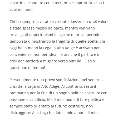
smarrito il contatto con il territorio e soprattutto con i
suoi militanti.
Chi ha sempre lavorato e creduto davvero in quei valori
è stato spesso messo da parte, mentre venivano
privilegiati opportunismi e logiche di breve periodo. Il
tempo sta dimostrando la fragilità di quelle scelte: chi
oggi ha in mano la Lega in Alto Adige è arrivato per
convenienza, non per ideali, e ora che il partito è in
crisi non tarderà a migrare verso altri lidi. È solo
questione di tempo!
Personalmente non provo soddisfazione nel vedere la
crisi della Lega in Alto Adige. Al contrario, resta il
rammarico per la fine di un sogno politico costruito con
passione e sacrificio. Ma il mio modo di fare politica è
sempre stato orientato al futuro: costruire, non
distruggere. Alla Lega ho dato il mio amore, il mio