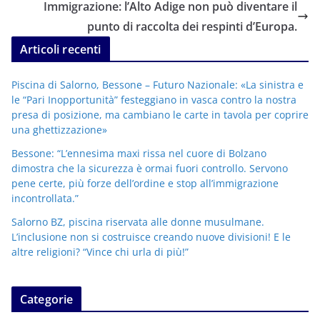
Immigrazione: l’Alto Adige non può diventare il
punto di raccolta dei respinti d’Europa.
Articoli recenti
Piscina di Salorno, Bessone – Futuro Nazionale: «La sinistra e
le “Pari Inopportunità” festeggiano in vasca contro la nostra
presa di posizione, ma cambiano le carte in tavola per coprire
una ghettizzazione»
Bessone: “L’ennesima maxi rissa nel cuore di Bolzano
dimostra che la sicurezza è ormai fuori controllo. Servono
pene certe, più forze dell’ordine e stop all’immigrazione
incontrollata.”
Salorno BZ, piscina riservata alle donne musulmane.
L’inclusione non si costruisce creando nuove divisioni! E le
altre religioni? “Vince chi urla di più!”
Categorie