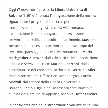
Oggi (7 novembre) presso la
Libera Università di
Bolzano
(LUB) si è tenuta l’inaugurazione della mostra
riguardante i progetti di concorso per la
musealizzazione degli scavi della villa romana.
L’esposizione è stata inaugurata dall’Assessore
provinciale all’Edilizia pubblica e Patrimonio,
Massimo
Bessone
, dall’assessora provinciale allo sviluppo del
territorio, paesaggio e tutela dei monumenti,
Maria
Hochgruber Kuenzer
, dalla direttrice della Ripartizione
Edilizia e servizio tecnico,
Marina Albertoni
, dalla
coordinatrice del concorso l’architetto,
Gertrud Kofler
,
dalla direttrice dell’Ufficio Beni archeologici,
Catrin
Marzoli
, dal rettore della Liberà Università di
Bolzano,
Paolo Lugli
,
e dell’assessora comunale alla
cultura del Comune di Appiano,
Monika Hofer Larcher
.
In considerazione della straordinaria valenza della villa