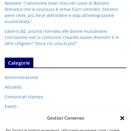
Bessone: “L’ennesima maxi rissa nel cuore di Bolzano
dimostra che la sicurezza è ormai fuori controllo. Servono
pene certe, più forze dell’ordine e stop all’immigrazione
incontrollata.”
Salorno BZ, piscina riservata alle donne musulmane.
L’inclusione non si costruisce creando nuove divisioni! E le
altre religioni? “Vince chi urla di più!”
Categorie
Amministrazione
Attualità
Comunicati stampa
Eventi
I miei racconti
Gestisci Consenso
Politica
Per fornire le migliori esperienze, utilizziamo tecnologie come i cookie