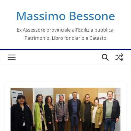
Salta
Massimo Bessone
al
contenuto
Ex Assessore provinciale all'Edilizia pubblica,
Patrimonio, Libro fondiario e Catasto