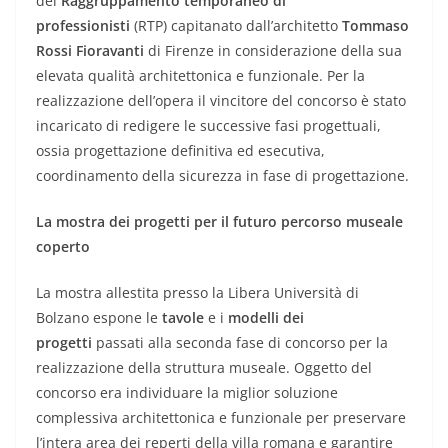
del
Raggruppamento temporaneo di
professionisti
(RTP) capitanato dall’architetto
Tommaso
Rossi Fioravanti
di Firenze in considerazione della sua
elevata qualità architettonica e funzionale. Per la
realizzazione dell’opera il vincitore del concorso è stato
incaricato di redigere le successive fasi progettuali,
ossia progettazione definitiva ed esecutiva,
coordinamento della sicurezza in fase di progettazione.
La mostra dei progetti per il futuro percorso museale
coperto
La mostra allestita presso la Libera Università di
Bolzano espone le
tavole
e i
modelli dei
progetti
passati alla seconda fase di concorso per la
realizzazione della struttura museale. Oggetto del
concorso era individuare la miglior soluzione
complessiva architettonica e funzionale per preservare
l’intera area dei reperti della villa romana e garantire