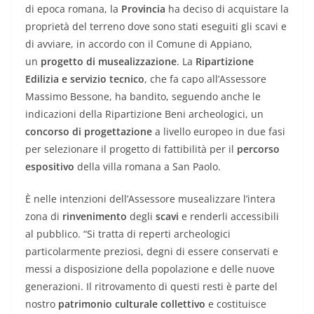
di epoca romana, la
Provincia
ha deciso di acquistare la
proprietà del terreno dove sono stati eseguiti gli scavi e
di avviare, in accordo con il Comune di Appiano,
un
progetto di musealizzazione
. La
Ripartizione
Edilizia e servizio tecnico
, che fa capo all’Assessore
Massimo Bessone, ha bandito, seguendo anche le
indicazioni della Ripartizione Beni archeologici, un
concorso di progettazione
a livello europeo in due fasi
per selezionare il progetto di fattibilità per il
percorso
espositivo
della villa romana a San Paolo.
È nelle intenzioni dell’Assessore musealizzare l’intera
zona di
rinvenimento
degli
scavi
e renderli accessibili
al pubblico. “Si tratta di reperti archeologici
particolarmente preziosi, degni di essere conservati e
messi a disposizione della popolazione e delle nuove
generazioni. Il ritrovamento di questi resti è parte del
nostro
patrimonio culturale collettivo
e costituisce