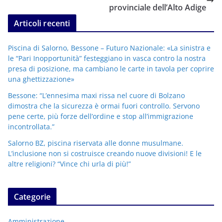
provinciale dell’Alto Adige
Articoli recenti
Piscina di Salorno, Bessone – Futuro Nazionale: «La sinistra e
le “Pari Inopportunità” festeggiano in vasca contro la nostra
presa di posizione, ma cambiano le carte in tavola per coprire
una ghettizzazione»
Bessone: “L’ennesima maxi rissa nel cuore di Bolzano
dimostra che la sicurezza è ormai fuori controllo. Servono
pene certe, più forze dell’ordine e stop all’immigrazione
incontrollata.”
Salorno BZ, piscina riservata alle donne musulmane.
L’inclusione non si costruisce creando nuove divisioni! E le
altre religioni? “Vince chi urla di più!”
Categorie
Amministrazione