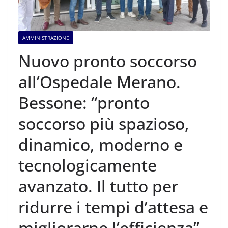
AMMINISTRAZIONE
Nuovo pronto soccorso
all’Ospedale Merano.
Bessone: “pronto
soccorso più spazioso,
dinamico, moderno e
tecnologicamente
avanzato. Il tutto per
ridurre i tempi d’attesa e
migliorarne l’efficienza”