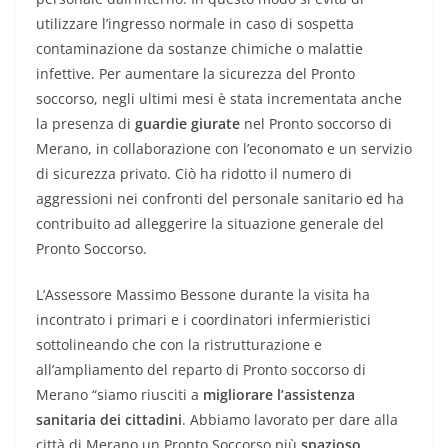
utilizzare l’ingresso normale in caso di sospetta
contaminazione da sostanze chimiche o malattie
infettive. Per aumentare la sicurezza del Pronto
soccorso, negli ultimi mesi è stata incrementata anche
la presenza di
guardie giurate
nel Pronto soccorso di
Merano, in collaborazione con l’economato e un servizio
di sicurezza privato. Ciò ha ridotto il numero di
aggressioni nei confronti del personale sanitario ed ha
contribuito ad alleggerire la situazione generale del
Pronto Soccorso.
L’Assessore Massimo Bessone durante la visita ha
incontrato i primari e i coordinatori infermieristici
sottolineando che con la ristrutturazione e
all’ampliamento del reparto di Pronto soccorso di
Merano “siamo riusciti a
migliorare l’assistenza
sanitaria dei cittadini
. Abbiamo lavorato per dare alla
città di Merano un Pronto Soccorso più
spazioso,