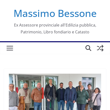
Salta
Massimo Bessone
al
contenuto
Ex Assessore provinciale all'Edilizia pubblica,
Patrimonio, Libro fondiario e Catasto