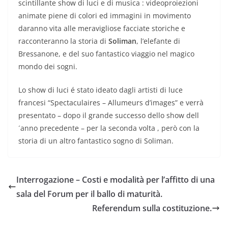
scintillante show di luci e di musica : videoproiezioni
animate piene di colori ed immagini in movimento
daranno vita alle meravigliose facciate storiche e
racconteranno la storia di
Soliman
, l’elefante di
Bressanone, e del suo fantastico viaggio nel magico
mondo dei sogni.
Lo show di luci é stato ideato dagli artisti di luce
francesi “Spectaculaires – Allumeurs d’images” e verrà
presentato – dopo il grande successo dello show dell
´anno precedente – per la seconda volta , però con la
storia di un altro fantastico sogno di Soliman.
Interrogazione – Costi e modalità per l’affitto di una
sala del Forum per il ballo di maturità.
Referendum sulla costituzione.