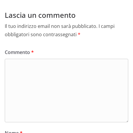
Lascia un commento
Il tuo indirizzo email non sarà pubblicato.
I campi
obbligatori sono contrassegnati
*
Commento
*
Nome
*