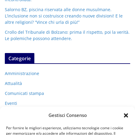
Salorno BZ, piscina riservata alle donne musulmane.
L’inclusione non si costruisce creando nuove divisioni! E le
altre religioni? “Vince chi urla di più!”
Crollo del Tribunale di Bolzano: prima il rispetto, poi la verità.
Le polemiche possono attendere.
Categorie
Amministrazione
Attualità
Comunicati stampa
Eventi
I miei racconti
Gestisci Consenso
Politica
Per fornire le migliori esperienze, utilizziamo tecnologie come i cookie
Uncategorized
per memorizzare e/o accedere alle informazioni del dispositivo. Il