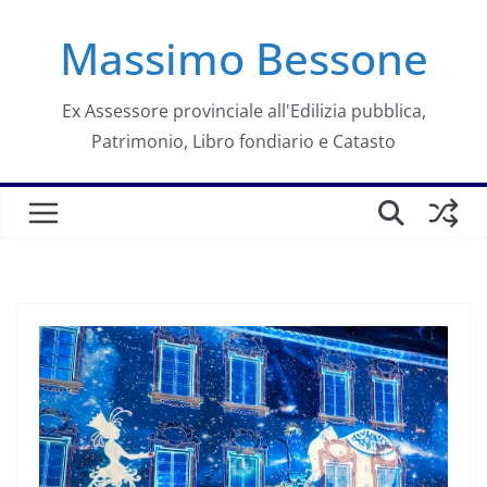
Salta
Massimo Bessone
al
contenuto
Ex Assessore provinciale all'Edilizia pubblica,
Patrimonio, Libro fondiario e Catasto