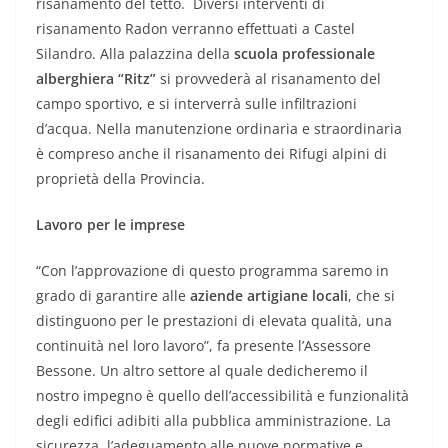
risanamento del tetto. Diversi interventi di
risanamento Radon verranno effettuati a Castel
Silandro. Alla palazzina della
scuola professionale
alberghiera “Ritz”
si provvederà al risanamento del
campo sportivo, e si interverrà sulle infiltrazioni
d’acqua. Nella manutenzione ordinaria e straordinaria
è compreso anche il risanamento dei Rifugi alpini di
proprietà della Provincia.
Lavoro per le imprese
“Con l’approvazione di questo programma saremo in
grado di garantire alle
aziende artigiane locali
, che si
distinguono per le prestazioni di elevata qualità, una
continuità nel loro lavoro”, fa presente l’Assessore
Bessone. Un altro settore al quale dedicheremo il
nostro impegno è quello dell’accessibilità e funzionalità
degli edifici adibiti alla pubblica amministrazione. La
sicurezza, l’adeguamento alle nuove normative e