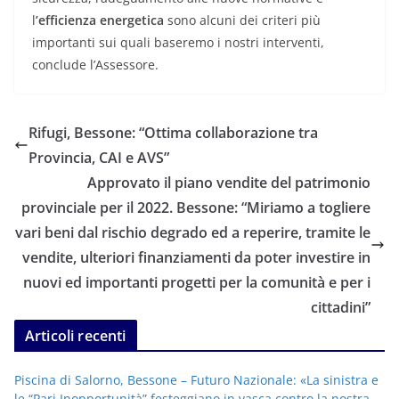
l
’efficienza energetica
sono alcuni dei criteri più
importanti sui quali baseremo i nostri interventi,
conclude l’Assessore.
Rifugi, Bessone: “Ottima collaborazione tra
Provincia, CAI e AVS”
Approvato il piano vendite del patrimonio
provinciale per il 2022. Bessone: “Miriamo a togliere
vari beni dal rischio degrado ed a reperire, tramite le
vendite, ulteriori finanziamenti da poter investire in
nuovi ed importanti progetti per la comunità e per i
cittadini”
Articoli recenti
Piscina di Salorno, Bessone – Futuro Nazionale: «La sinistra e
le “Pari Inopportunità” festeggiano in vasca contro la nostra