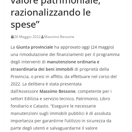
razionalizzando le
spese”
26 Maggio 2022
Massimo Bessone
La
Giunta provinciale
ha approvato oggi (24 maggio)
una rimodulazione dei finanziamenti per il programma
degli interventi di
manutenzione ordinaria e
straordinaria dei beni immobili
di proprietà della
Provincia, o presi in affitto, da effettuare nel corso del
2022. La delibera è stata presentata
dall’Assessore
Massimo Bessone
,
competente per i
settori Edilizia e servizio tecnico, Patrimonio, Libro
fondiario e Catasto. “Eseguire le necessarie
manutenzioni sugli immobili pubblici è di assoluta
importanza per garantirne l’utilizzo in sicurezza da
parte degli utenti e salvaguardarne il valore