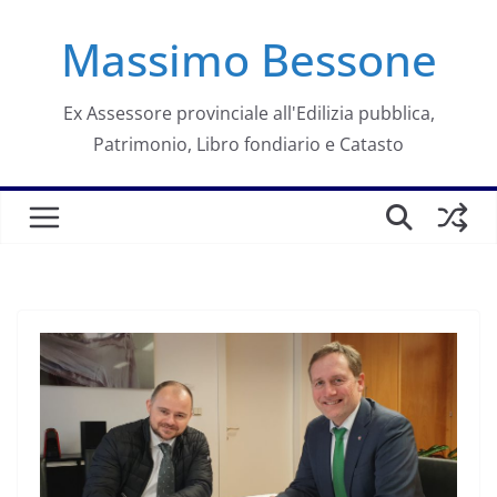
Salta
Massimo Bessone
al
contenuto
Ex Assessore provinciale all'Edilizia pubblica,
Patrimonio, Libro fondiario e Catasto