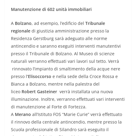
Manutenzione di 602 unità immobiliari
A
Bolzano
, ad esempio, l’edificio del
Tribunale
regionale
di giustizia amministrazione presso la
Residenza Gerstburg sarà adeguato alle norme
antincendio e saranno eseguiti interventi manutentivi
presso il Tribunale di Bolzano. Al Museo di scienze
naturali verranno effettuati vari lavori sul tetto. Verrà
rinnovato l’impianto di smaltimento della acque nere
presso l
’Elisoccorso
e nella sede della Croce Rossa e
Bianca a Bolzano, mentre nella palestra del
liceo
Robert Gasteiner
verrà installata una nuova
illuminazione. Inoltre, verranno effettuati vari interventi
di manutenzione al Forte di Fortezza.
A
Merano
all’Istituto FOS “Marie Curie” verrà effettuato
il rinnovo della centrale antincendio, mentre presso la
Scuola professionale di Silandro sarà eseguito il