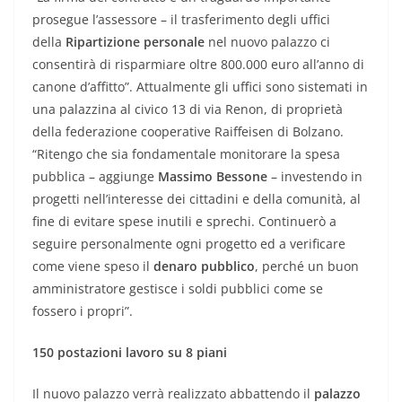
prosegue l’assessore – il trasferimento degli uffici
della
Ripartizione personale
nel nuovo palazzo ci
consentirà di risparmiare oltre 800.000 euro all’anno di
canone d’affitto”. Attualmente gli uffici sono sistemati in
una palazzina al civico 13 di via Renon, di proprietà
della federazione cooperative Raiffeisen di Bolzano.
“Ritengo che sia fondamentale monitorare la spesa
pubblica – aggiunge
Massimo Bessone
– investendo in
progetti nell’interesse dei cittadini e della comunità, al
fine di evitare spese inutili e sprechi. Continuerò a
seguire personalmente ogni progetto ed a verificare
come viene speso il
denaro pubblico
, perché un buon
amministratore gestisce i soldi pubblici come se
fossero i propri”.
150 postazioni lavoro su 8 piani
Il nuovo palazzo verrà realizzato abbattendo il
palazzo