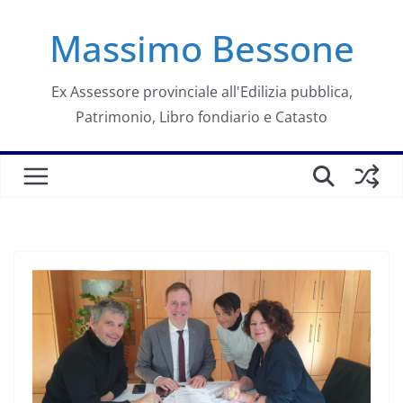
Salta
Massimo Bessone
al
contenuto
Ex Assessore provinciale all'Edilizia pubblica,
Patrimonio, Libro fondiario e Catasto