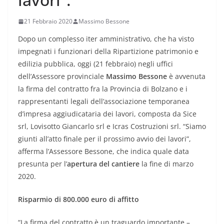
21 Febbraio 2020
Massimo Bessone
Dopo un complesso iter amministrativo, che ha visto
impegnati i funzionari della Ripartizione patrimonio e
edilizia pubblica, oggi (21 febbraio) negli uffici
dell’Assessore provinciale
Massimo Bessone
è avvenuta
la firma del contratto fra la Provincia di Bolzano e i
rappresentanti legali dell’associazione temporanea
d’impresa aggiudicataria dei lavori, composta da Sice
srl, Lovisotto Giancarlo srl e Icras Costruzioni srl. “Siamo
giunti all’atto finale per il prossimo avvio dei lavori”,
afferma l’Assessore Bessone, che indica quale data
presunta per l’
apertura del cantiere
la fine di marzo
2020.
Risparmio di 800.000 euro di affitto
“La firma del contratto è un traguardo importante –