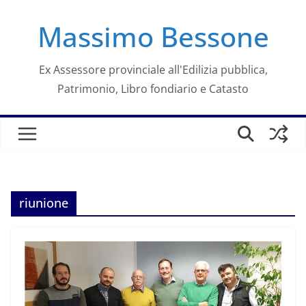
Salta
Massimo Bessone
al
contenuto
Ex Assessore provinciale all'Edilizia pubblica,
Patrimonio, Libro fondiario e Catasto
riunione