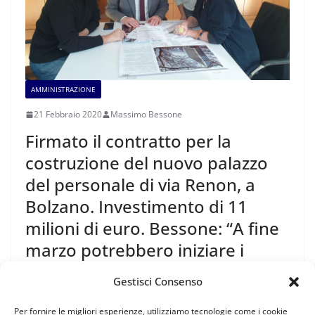
AMMINISTRAZIONE
21 Febbraio 2020
Massimo Bessone
Firmato il contratto per la
costruzione del nuovo palazzo
del personale di via Renon, a
Bolzano. Investimento di 11
milioni di euro. Bessone: “A fine
marzo potrebbero iniziare i
lavori”.
Gestisci Consenso
Dopo un complesso iter amministrativo, che ha visto
Per fornire le migliori esperienze, utilizziamo tecnologie come i cookie