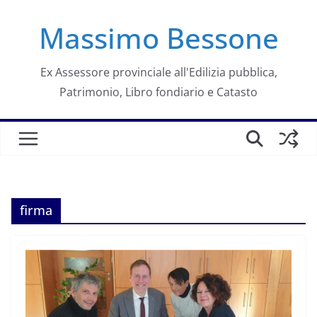
Salta
Massimo Bessone
al
contenuto
Ex Assessore provinciale all'Edilizia pubblica,
Patrimonio, Libro fondiario e Catasto
firma