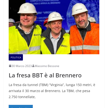
POLITICA
30 Marzo 2023
Massimo Bessone
La fresa BBT è al Brennero
La fresa da tunnel (TBM) “Virginia”, lunga 150 metri, è
arrivata il 30 marzo al Brennero. La TBM, che pesa
2.750 tonnellate,