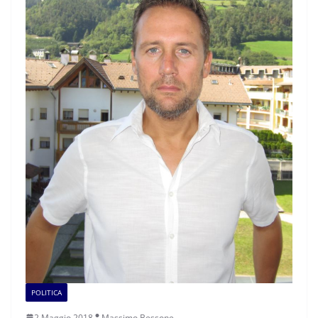
POLITICA
2 Maggio 2018
Massimo Bessone