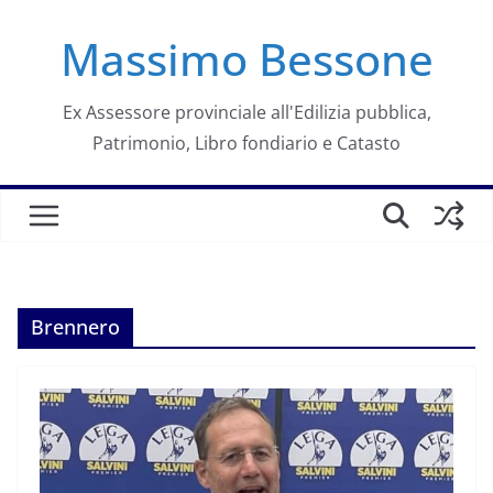
Salta
Massimo Bessone
al
contenuto
Ex Assessore provinciale all'Edilizia pubblica,
Patrimonio, Libro fondiario e Catasto
Brennero