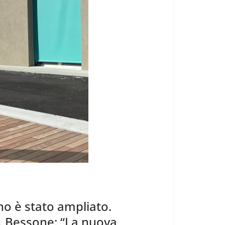
ano è stato ampliato.
i. Bessone: “La nuova