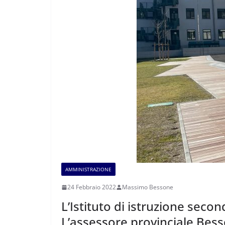
AMMINISTRAZIONE
24 Febbraio 2022
Massimo Bessone
L’Istituto di istruzione secon
L’assessore provinciale Bess