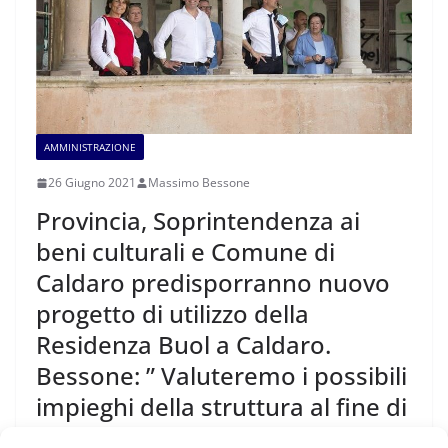
AMMINISTRAZIONE
26 Giugno 2021
Massimo Bessone
Provincia, Soprintendenza ai
beni culturali e Comune di
Caldaro predisporranno nuovo
progetto di utilizzo della
Residenza Buol a Caldaro.
Bessone: ” Valuteremo i possibili
impieghi della struttura al fine di
predisporre un nuovo progetto