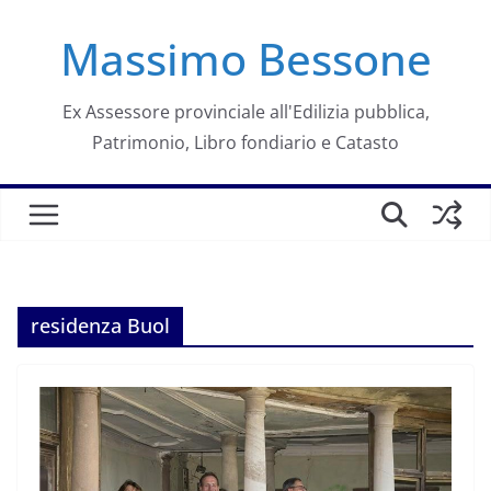
Salta
Massimo Bessone
al
contenuto
Ex Assessore provinciale all'Edilizia pubblica,
Patrimonio, Libro fondiario e Catasto
residenza Buol