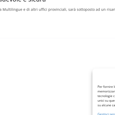
Multilingue e di altri uffici provinciali, sarà sottoposto ad un ri
Per fornire 
memorizzare 
tecnologie c
unici su que
su alcune ca
Gestisci serv