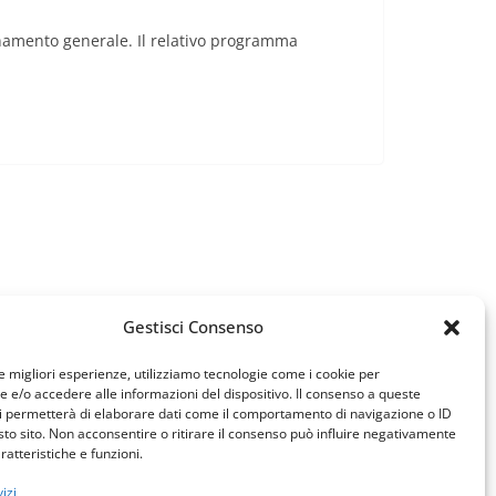
sanamento generale. Il relativo programma
Gestisci Consenso
le migliori esperienze, utilizziamo tecnologie come i cookie per
e/o accedere alle informazioni del dispositivo. Il consenso a queste
i permetterà di elaborare dati come il comportamento di navigazione o ID
sto sito. Non acconsentire o ritirare il consenso può influire negativamente
ratteristiche e funzioni.
izi