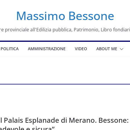
Massimo Bessone
e provinciale all'Edilizia pubblica, Patrimonio, Libro fondiar
POLITICA
AMMINISTRAZIONE
VIDEO
ABOUT ME
 il Palais Esplanade di Merano. Bessone: 
adevole e sicura”