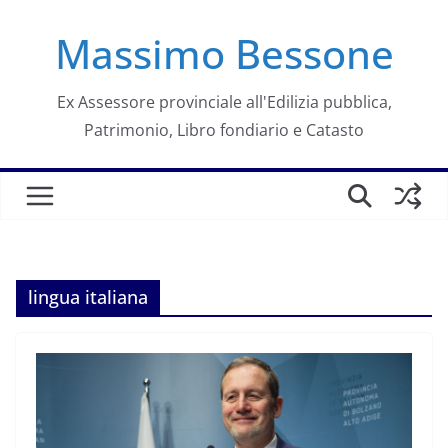
Salta
Massimo Bessone
al
contenuto
Ex Assessore provinciale all'Edilizia pubblica,
Patrimonio, Libro fondiario e Catasto
lingua italiana