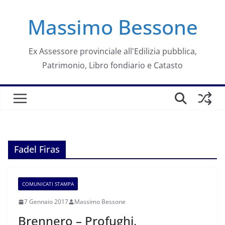
Salta
Massimo Bessone
al
contenuto
Ex Assessore provinciale all'Edilizia pubblica,
Patrimonio, Libro fondiario e Catasto
Fadel Firas
COMUNICATI STAMPA
7 Gennaio 2017
Massimo Bessone
Brennero – Profughi,