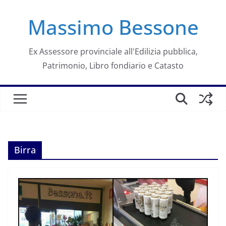
Salta
Massimo Bessone
al
contenuto
Ex Assessore provinciale all'Edilizia pubblica,
Patrimonio, Libro fondiario e Catasto
Birra