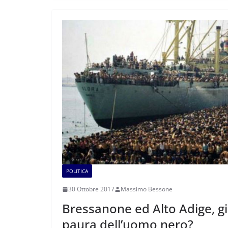
POLITICA
30 Ottobre 2017
Massimo Bessone
Bressanone ed Alto Adige, giu
paura dell’uomo nero?