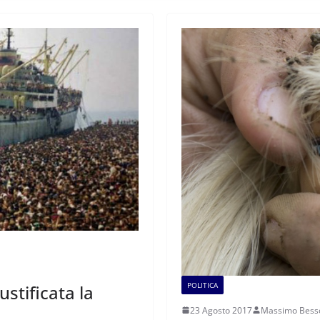
POLITICA
stificata la
23 Agosto 2017
Massimo Bess