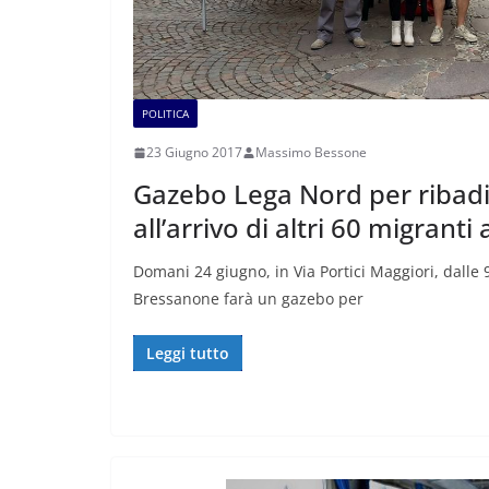
POLITICA
23 Giugno 2017
Massimo Bessone
Gazebo Lega Nord per ribadi
all’arrivo di altri 60 migrant
Domani 24 giugno, in Via Portici Maggiori, dalle 9
Bressanone farà un gazebo per
Leggi tutto