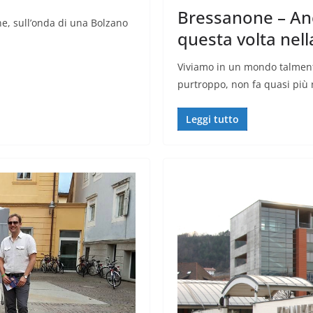
Bressanone – An
ne, sull’onda di una Bolzano
questa volta nell
Viviamo in un mondo talment
purtroppo, non fa quasi più 
Leggi tutto