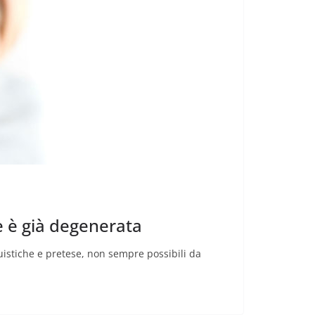
ne è già degenerata
uistiche e pretese, non sempre possibili da