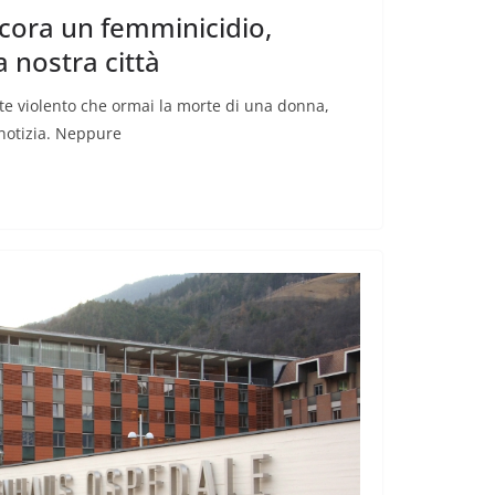
cora un femminicidio,
a nostra città
e violento che ormai la morte di una donna,
notizia. Neppure