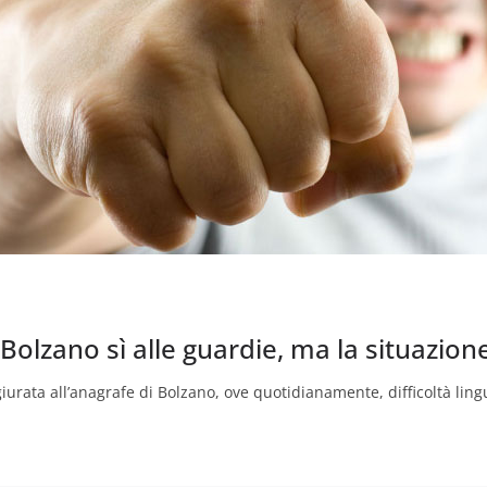
 Bolzano sì alle guardie, ma la situazio
rata all’anagrafe di Bolzano, ove quotidianamente, difficoltà ling