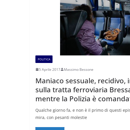
POLITICA
5 Aprile 2017
Massimo Bessone
Maniaco sessuale, recidivo,
sulla tratta ferroviaria Bres
mentre la Polizia è comandat
Qualche giorno fa, e non è il primo di questi ep
mira, con pesanti molestie