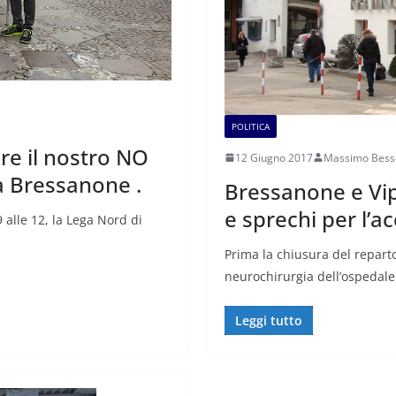
POLITICA
re il nostro NO
12 Giugno 2017
Massimo Bess
i a Bressanone .
Bressanone e Vip
e sprechi per l’a
 alle 12, la Lega Nord di
Prima la chiusura del reparto
neurochirurgia dell’ospedale 
Leggi tutto