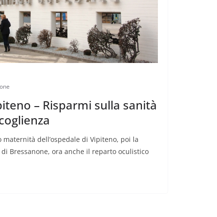
one
iteno – Risparmi sulla sanità
ccoglienza
 maternità dell’ospedale di Vipiteno, poi la
di Bressanone, ora anche il reparto oculistico