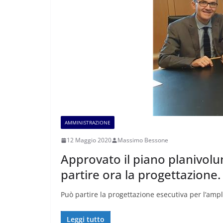
AMMINISTRAZIONE
12 Maggio 2020
Massimo Bessone
Approvato il piano planivol
partire ora la progettazione
Può partire la progettazione esecutiva per l’am
Leggi tutto