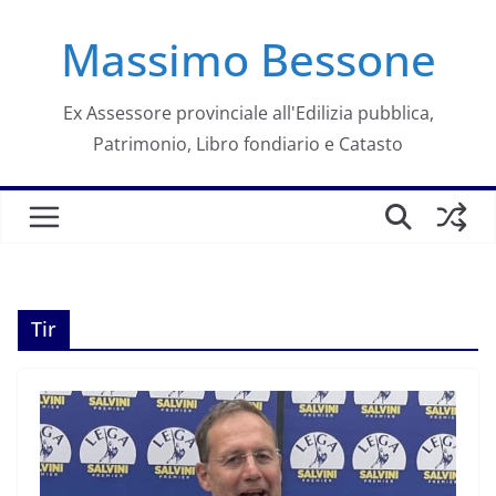
Salta
Massimo Bessone
al
contenuto
Ex Assessore provinciale all'Edilizia pubblica,
Patrimonio, Libro fondiario e Catasto
Tir